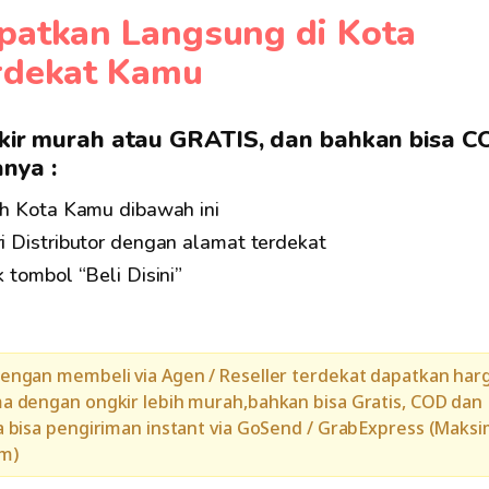
patkan Langsung di Kota
rdekat Kamu
ir murah atau GRATIS, dan bahkan bisa C
nya :
lih Kota Kamu dibawah ini
ri Distributor dengan alamat terdekat
k tombol “Beli Disini”
engan membeli via Agen / Reseller terdekat dapatkan har
a dengan ongkir lebih murah,bahkan bisa Gratis, COD dan
a bisa pengiriman instant via GoSend / GrabExpress (Maksi
am)