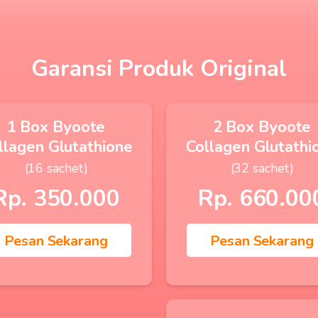
Garansi Produk Original
1 Box Byoote
2 Box Byoote
llagen Glutathione
Collagen Glutathi
(16 sachet)
(32 sachet)
Rp. 350.000
Rp. 660.00
Pesan Sekarang
Pesan Sekarang